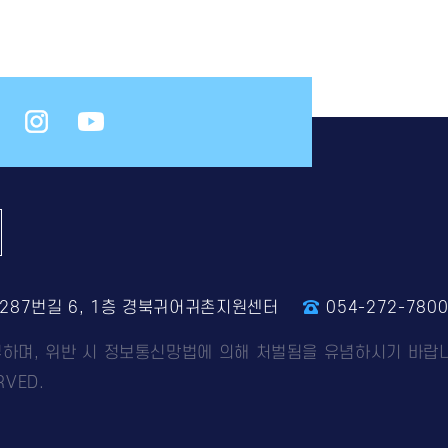
4287번길 6, 1층 경북귀어귀촌지원센터
054-272-780
부하며, 위반 시 정보통신망법에 의해 처벌됨을 유념하시기 바랍
VED.