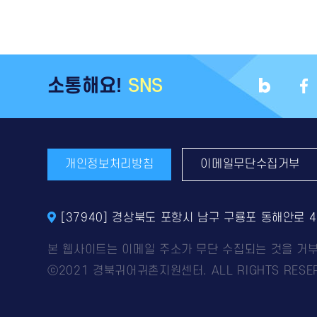
소통해요!
SNS
개인정보처리방침
이메일무단수집거부
[37940] 경상북도 포항시 남구 구룡포 동해안로 
본 웹사이트는 이메일 주소가 무단 수집되는 것을 거
ⓒ2021 경북귀어귀촌지원센터. ALL RIGHTS RESER