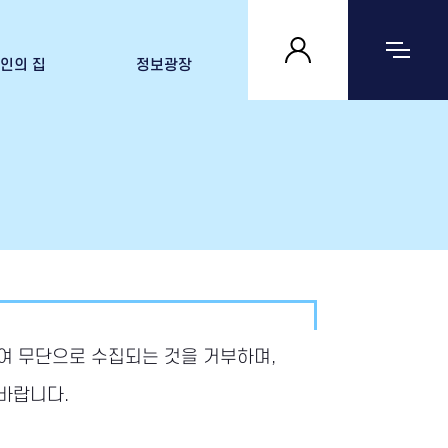
인의 집
정보광장
 집 살펴보기
공지사항
자료실
문의하기
여 무단으로 수집되는 것을 거부하며,
바랍니다.