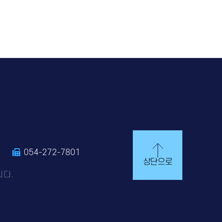
0
054-272-7801
상단으로
니다.