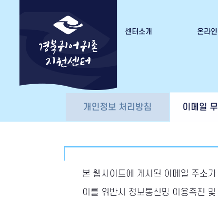
센터소개
온라인
경북귀어귀촌지원센터 소개
수강
조직도
수료증
오시는 길
개인정보 처리방침
이메일 
본 웹사이트에 게시된 이메일 주소가
이를 위반시 정보통신망 이용촉진 및