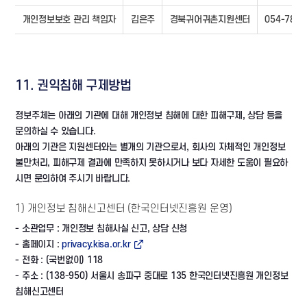
개인정보보호 관리 책임자
김은주
경북귀어귀촌지원센터
054-780-
11. 권익침해 구제방법
정보주체는 아래의 기관에 대해 개인정보 침해에 대한 피해구제, 상담 등을
문의하실 수 있습니다.
아래의 기관은 지원센터와는 별개의 기관으로서, 회사의 자체적인 개인정보
불만처리, 피해구제 결과에 만족하지 못하시거나 보다 자세한 도움이 필요하
시면 문의하여 주시기 바랍니다.
1) 개인정보 침해신고센터 (한국인터넷진흥원 운영)
- 소관업무 : 개인정보 침해사실 신고, 상담 신청
- 홈페이지 :
privacy.kisa.or.kr
- 전화 : (국번없이) 118
- 주소 : (138-950) 서울시 송파구 중대로 135 한국인터넷진흥원 개인정보
침해신고센터