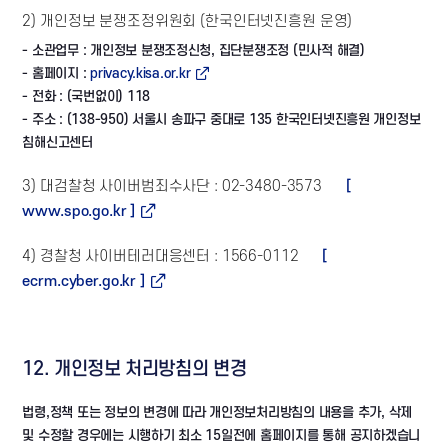
2) 개인정보 분쟁조정위원회 (한국인터넷진흥원 운영)
- 소관업무 : 개인정보 분쟁조정신청, 집단분쟁조정 (민사적 해결)
- 홈페이지 :
privacy.kisa.or.kr
- 전화 : (국번없이) 118
- 주소 : (138-950) 서울시 송파구 중대로 135 한국인터넷진흥원 개인정보
침해신고센터
3) 대검찰청 사이버범죄수사단 : 02-3480-3573
[
www.spo.go.kr ]
4) 경찰청 사이버테러대응센터 : 1566-0112
[
ecrm.cyber.go.kr ]
12. 개인정보 처리방침의 변경
법령,정책 또는 정보의 변경에 따라 개인정보처리방침의 내용을 추가, 삭제
및 수정할 경우에는 시행하기 최소 15일전에 홈페이지를 통해 공지하겠습니