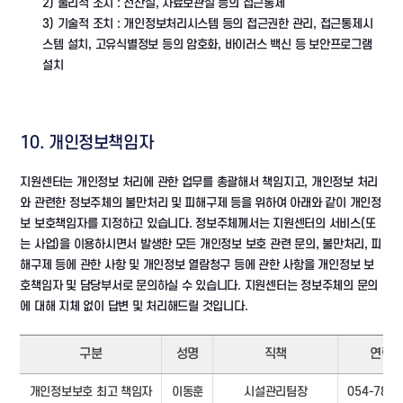
2) 물리적 조치 : 전산실, 자료보관실 등의 접근통제
3) 기술적 조치 : 개인정보처리시스템 등의 접근권한 관리, 접근통제시
스템 설치, 고유식별정보 등의 암호화, 바이러스 백신 등 보안프로그램
설치
10. 개인정보책임자
지원센터는 개인정보 처리에 관한 업무를 총괄해서 책임지고, 개인정보 처리
와 관련한 정보주체의 불만처리 및 피해구제 등을 위하여 아래와 같이 개인정
보 보호책임자를 지정하고 있습니다. 정보주체께서는 지원센터의 서비스(또
는 사업)을 이용하시면서 발생한 모든 개인정보 보호 관련 문의, 불만처리, 피
해구제 등에 관한 사항 및 개인정보 열람청구 등에 관한 사항을 개인정보 보
호책임자 및 담당부서로 문의하실 수 있습니다. 지원센터는 정보주체의 문의
에 대해 지체 없이 답변 및 처리해드릴 것입니다.
구분
성명
직책
연락
개인정보보호 최고 책임자
이동훈
시설관리팀장
054-780-