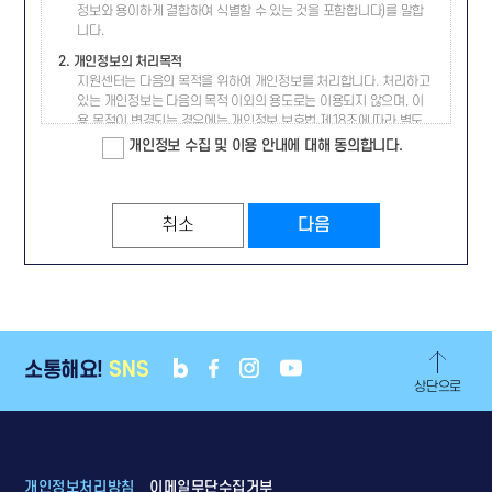
정보와 용이하게 결합하여 식별할 수 있는 것을 포함합니다)를 말합
지원센터가 승인하는 문자와 숫자의 조합을 말합니다.
니다.
③ 비밀번호 : 회원이 부여받은 아이디(ID)의 회원임을 확인하고, 회
원 자신의 비밀을 보호 하기 위하여 회원이 정한 문자와 숫자의 조합
2. 개인정보의 처리목적
을 말합니다.
지원센터는 다음의 목적을 위하여 개인정보를 처리합니다. 처리하고
④ 해지 : 지원센터 또는 회원이 서비스 개통 후 이용계약을 해약 하는
있는 개인정보는 다음의 목적 이외의 용도로는 이용되지 않으며, 이
것을 말합니다.
용 목적이 변경되는 경우에는 개인정보 보호법 제18조에 따라 별도
의 동의를 받는 등 필요한 조치를 이행할 예정입니다.
개인정보 수집 및 이용 안내에 대해 동의합니다.
제2장 서비스 이용계약
부문
수집항목
사용범위
그 외 선택사항
제5조 (이용계약의 성립)
① "이용약관에 동의하십니까?" 라는 이용신청시의 물음에 회원이
"동의"버튼을 클릭하면이 약관에 동의하는 것으로 간주됩니다.
본인확인,
취소
다음
② 이용계약은 서비스 이용희망자의 이용약관 동의 후 이뤄지는 이용
(필수)
교육 및
신청에 대하여 지원센터가 승낙함으로써 성립합니다.
성명,
컨설팅
개인식별
신청,
제6조 (이용신청)
개인맞춤서비스를
ID,
수료증
① 본 서비스를 이용하기 위해서는 지원센터 소정의 가입신청 양식에
회원가입
제공하기 위한
서 요구하는 모든 이용자 정보를 기록하여 신청해야 합니다.
연락처,
발급,
자료
② 가입신청 양식에 쓰는 모든 이용자 정보는 모두 실제 데이터인 것
이메일,
고지사항
소통해요!
SNS
으로 간주됩니다. 실명이나 실제 정보를 입력하지 않은 사용자는 법
생년월일,
전달 등의
상단으로
적인 보호를 받을 수 없으며, 서비스의 제한을 받을 수 있습니다.
성별
서비스
운영
제7조 (이용신청의 승낙)
① 지원센터는 제6조에 따른 이용 신청 고객에 대하여 제2항, 제3항
과 같은 예외적인 경우를 제외한 서비스 이용신청을 승낙합니다.
(필수)
본인확인
② 지원센터는 다음에 해당하는 경우, 그 사유가 해소될 때까지 승낙
성명,
개인정보처리방침
이메일무단수집거부