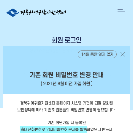
회원 로그인
경북귀어귀촌지원센터 홈페이지 방문을 환영합니다!
14일 동안 열지 않기
기존 회원 비밀번호 변경 안내
로그인
회원정보찾기
회원가입
( 2021년 8월 이전 가입 회원 )
경북귀어귀촌지원센터 홈페이지 시스템 개편이 되며 강화된
보안정책에 따라
기존 회원분들의 비밀번호 변경이 필요합니다.
기존 회원가입 시 등록된
휴대전화번호로 임시비밀번호 문자를 발송
하였으니
반드시
아이디 저장