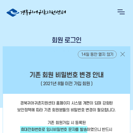
회원 로그인
경북귀어귀촌지원센터 홈페이지 방문을 환영합니다!
14일 동안 열지 않기
기존 회원 비밀번호 변경 안내
로그인
회원정보찾기
회원가입
( 2021년 8월 이전 가입 회원 )
경북귀어귀촌지원센터 홈페이지 시스템 개편이 되며 강화된
보안정책에 따라
기존 회원분들의 비밀번호 변경이 필요합니다.
기존 회원가입 시 등록된
휴대전화번호로 임시비밀번호 문자를 발송
하였으니
반드시
아이디 저장