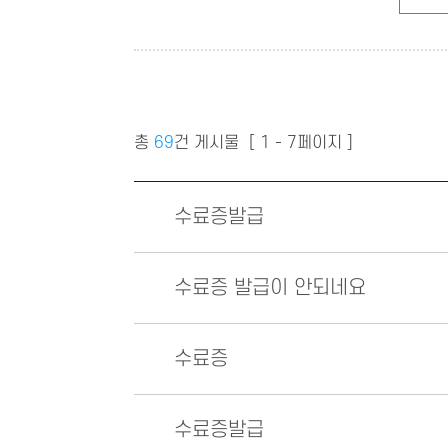
총
69
건 게시물
[ 1 - 7페이지 ]
수료증발급
수료증 발급이 안되네요
수료증
수료증발급