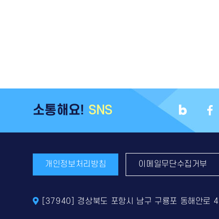
소통해요!
SNS
개인정보처리방침
이메일무단수집거부
[37940] 경상북도 포항시 남구 구룡포 동해안로 