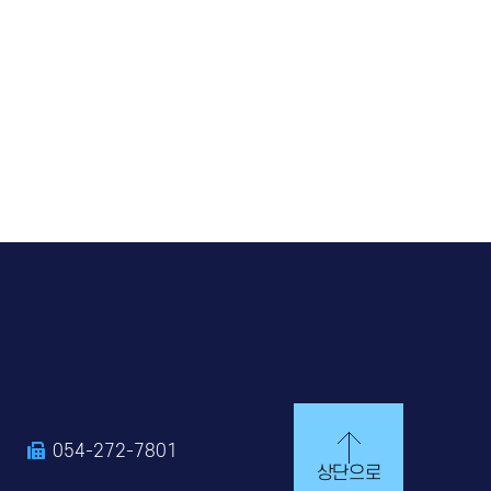
0
054-272-7801
상단으로