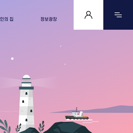
인의 집
정보광장
 집 살펴보기
공지사항
자료실
문의하기