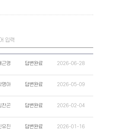
배근영
답변완료
2026-06-28
박명아
답변완료
2026-05-09
김찬곤
답변완료
2026-02-04
신유진
답변완료
2026-01-16