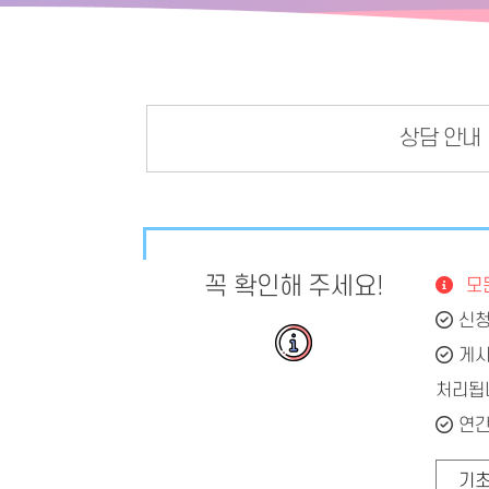
상담 안내
꼭 확인해 주세요!
모든
신청
게시
처리됩
연간
기초