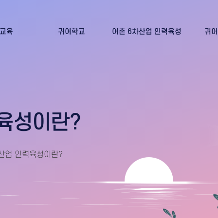
교육
귀어학교
어촌 6차산업 인력육성
귀어
신청
귀어학교 교육안내
어촌6차산업 인력육성이란?
귀어인의
 발급
귀어학교 교육신청
어선임차신청(귀어희망인)
귀어학교 교육 수료증 발급
어선임대신청(어선주)
육성이란?
산업 인력육성이란?