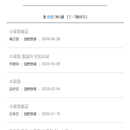
총
69
건 게시물
[ 1 - 7페이지 ]
수료증발급
배근영
답변완료
2026-06-28
수료증 발급이 안되네요
박명아
답변완료
2026-05-09
수료증
김찬곤
답변완료
2026-02-04
수료증발급
신유진
답변완료
2026-01-16