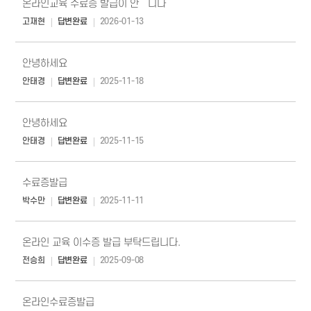
온라인교육 수료증 발급이 안됍니다
고재현
답변완료
2026-01-13
안녕하세요
안태경
답변완료
2025-11-18
안녕하세요
안태경
답변완료
2025-11-15
수료증발급
박수만
답변완료
2025-11-11
온라인 교육 이수증 발급 부탁드립니다.
전승희
답변완료
2025-09-08
온라인수료증발급