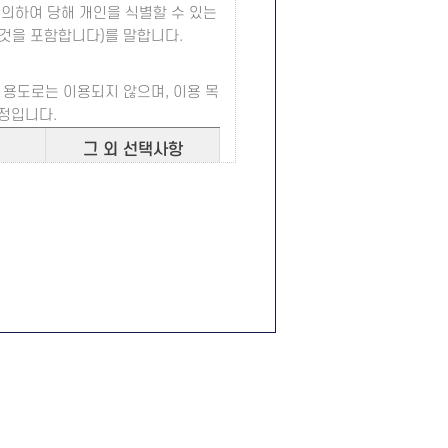
 의하여 당해 개인을 식별할 수 있는
회원이 정한 문자와 숫자의 조합을 말
 것을 포함합니다)를 말합니다.
용도로는 이용되지 않으며, 이용 목
정입니다.
그 외 선택사항
하는 것으로 간주됩니다.
로써 성립합니다.
발급,
개인맞춤서비스를
제공하기 위한 자료
록하여 신청해야 합니다.
보를 입력하지 않은 사용자는 법적인
없음
비스 이용신청을 승낙합니다.
안함’ 버튼을 클릭할 수 있는 절차
이용합니다. 지원센터에서 처리하는