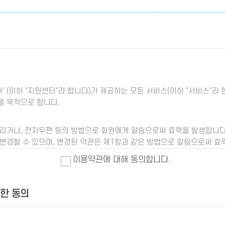
 (이하 "지원센터"라 합니다)가 제공하는 모든 서비스(이하 "서비스"라 한
을 목적으로 합니다.
알리거나, 전자우편 등의 방법으로 회원에게 알림으로써 효력을 발생합니다
 변경할 수 있으며, 변경된 약관은 제1항과 같은 방법으로 알림으로써 효
이용약관에 대해 동의합니다.
전기통신기본법, 전기통신사업법, 기타 관련법령에 규정 되어 있는 경우 
대한 동의
의는 다음과 같습니다.
하여 회사와 이용계약을 체결하거나 이용자 아이디(ID)를 부여받은 사람을
과 서비스 이용을 위하여 회원이 정하고 지원센터가 승인하는 문자와 숫자의 