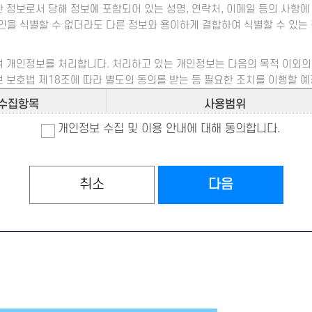
정보로서 당해 정보에 포함되어 있는 성명, 연락처, 이메일 등의 사항에
아이디(ID)의 회원임을 확인하고, 회원 자신의 비밀을 보호 하기 위하여 
인을 식별할 수 없더라도 다른 정보와 용이하게 결합하여 식별할 수 있는
 서비스 개통 후 이용계약을 해약 하는 것을 말합니다.
 개인정보를 처리합니다. 처리하고 있는 개인정보는 다음의 목적 이외의 
 보호법 제18조에 따라 별도의 동의를 받는 등 필요한 조치를 이행할 예
수집항목
사용범위
 라는 이용신청시의 물음에 회원이 "동의"버튼을 클릭하면이 약관에 동의
의 이용약관 동의 후 이뤄지는 이용 신청에 대하여 지원센터가 승낙함으
개인정보 수집 및 이용 안내에 대해 동의합니다.
개인식별 ID, 연락처,
본인확인, 교육 및 컨설팅 신청, 수료증 
 생년월일, 성별
고지사항 전달 등의 서비스 운영
는 지원센터 소정의 가입신청 양식에서 요구하는 모든 이용자 정보를 기
이용자 정보는 모두 실제 데이터인 것으로 간주됩니다. 실명이나 실제 정
취소
다음
, 이메일, 전화번호
본인확인 및 문의에 대한 답변
 제한을 받을 수 있습니다.
용 신청 고객에 대하여 제2항, 제3항과 같은 예외적인 경우를 제외한 서
개인정보보호방침 또는 이용약관의 내용에 대해 ‘동의함’버튼 또는 ‘동의
우, 그 사유가 해소될 때까지 승낙을 유보할 수 있습니다.
릭하면 개인정보 수집에 대해 동의한 것으로 봅니다.
없는 경우
정보주체의 동의에 의해 개인정보를 수집하며 수집 목적 범위 내에서 
 인정되는 경우
같습니다.