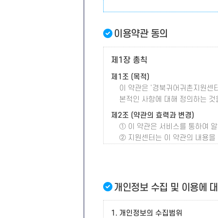
이용약관 동의
제1장 총칙
제1조 (목적)
이 약관은 '경북귀어귀촌지원센터'
본적인 사항에 대해 정의하는 것
제2조 (약관의 효력과 변경)
① 이 약관은 서비스를 통하여 
② 지원센터는 이 약관의 내용을
제3조 (약관 이외의 준칙)
이 약관에 언급되지 않은 사항이 
제4조 (용어의 정의)
개인정보 수집 및 이용에 
이 약관에서 사용하는 용어의 정
① 회원 : 서비스를 제공받기 위
1. 개인정보의 수집범위
② 아이디(ID) : 회원의 식별