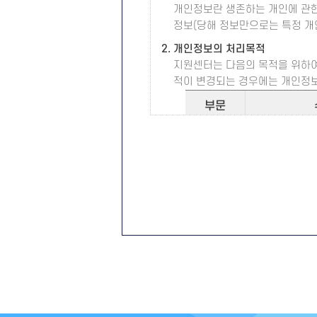
개인정보란 생존하는 개인에 관한 
③ 비밀번호 : 회원이 부여받은 
정보(당해 정보만으로는 특정 개
합니다.
④ 해지 : 지원센터 또는 회원이
2. 개인정보의 처리목적
지원센터는 다음의 목적을 위하여
제2장 서비스 이용계약
적이 변경되는 경우에는 개인정보
제5조 (이용계약의 성립)
부문
① "이용약관에 동의하십니까?"
② 이용계약은 서비스 이용희망자
(필수)성명, 
회원가입
제6조 (이용신청)
이메일,
① 본 서비스를 이용하기 위해서
② 가입신청 양식에 쓰는 모든 
문의하기
(필수)성명
보호를 받을 수 없으며, 서비스의
제7조 (이용신청의 승낙)
3. 개인정보 수집에 대한 동의
① 지원센터는 제6조에 따른 이
지원센터는 귀하께서 지원센터의 
② 지원센터는 다음에 해당하는 경
를 마련하여, ‘동의함’버튼을 클
가. 서비스 관련 설비에 여유가 
4. 처리하는 개인정보 및 보유기간
나. 기술상 지장이 있는 경우
지원센터에서는 법령의 규정이나 
다. 기타 지원센터가 필요하다고
개인정보와 보유기간은 다음과 