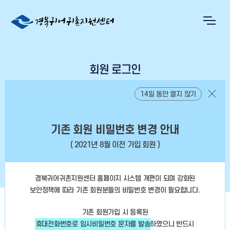
회원 로그인
경북귀어귀촌지원센터 홈페이지 방문을 환영합니다!
14일 동안 열지 않기
기존 회원 비밀번호 변경 안내
로그인
회원정보찾기
회원가입
( 2021년 8월 이전 가입 회원 )
경북귀어귀촌지원센터 홈페이지 시스템 개편이 되며 강화된
보안정책에 따라
기존 회원분들의 비밀번호 변경이 필요합니다.
기존 회원가입 시 등록된
휴대전화번호로 임시비밀번호 문자를 발송
하였으니
반드시
아이디 저장