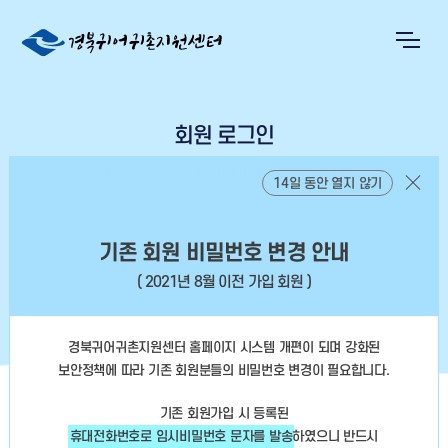
회원 로그인
경북귀어귀촌지원센터 홈페이지 방문을 환영합니다!
14일 동안 열지 않기
기존 회원 비밀번호 변경 안내
로그인
회원정보찾기
회원가입
( 2021년 8월 이전 가입 회원 )
경북귀어귀촌지원센터 홈페이지 시스템 개편이 되며 강화된
보안정책에 따라
기존 회원분들의 비밀번호 변경이 필요합니다.
기존 회원가입 시 등록된
휴대전화번호로 임시비밀번호 문자를 발송
하였으니
반드시
아이디 저장