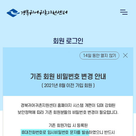
회원 로그인
경북귀어귀촌지원센터 홈페이지 방문을 환영합니다!
14일 동안 열지 않기
기존 회원 비밀번호 변경 안내
로그인
회원정보찾기
회원가입
( 2021년 8월 이전 가입 회원 )
경북귀어귀촌지원센터 홈페이지 시스템 개편이 되며 강화된
보안정책에 따라
기존 회원분들의 비밀번호 변경이 필요합니다.
기존 회원가입 시 등록된
휴대전화번호로 임시비밀번호 문자를 발송
하였으니
반드시
아이디 저장