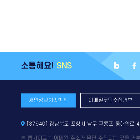
소통해요!
SNS
개인정보처리방침
이메일무단수집거부
[37940] 경상북도 포항시 남구 구룡포 동해안로 
본 웹사이트는 이메일 주소가 무단 수집되는 것을 거