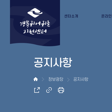
센터소개
온라인
경북귀어귀촌지원센터 소개
수강
조직도
수료증
오시는 길
공지사항
정보광장
공지사항