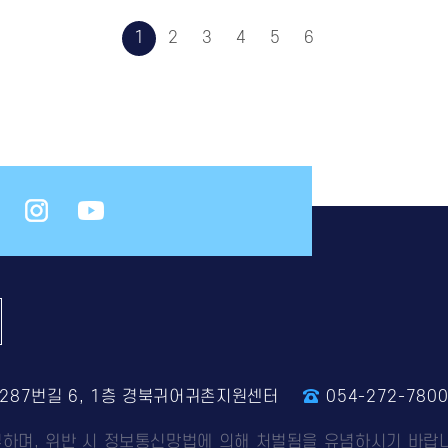
1
2
3
4
5
6
4287번길 6, 1층 경북귀어귀촌지원센터
054-272-780
부하며, 위반 시 정보통신망법에 의해 처벌됨을 유념하시기 바랍