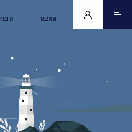
인의 집
정보광장
 집 살펴보기
공지사항
자료실
문의하기