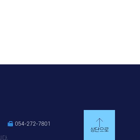
0
054-272-7801
상단으로
니다.