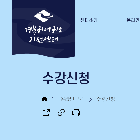
센터소개
온라인
경북귀어귀촌지원센터 소개
수강
조직도
수료증
오시는 길
수강신청
온라인교육
수강신청