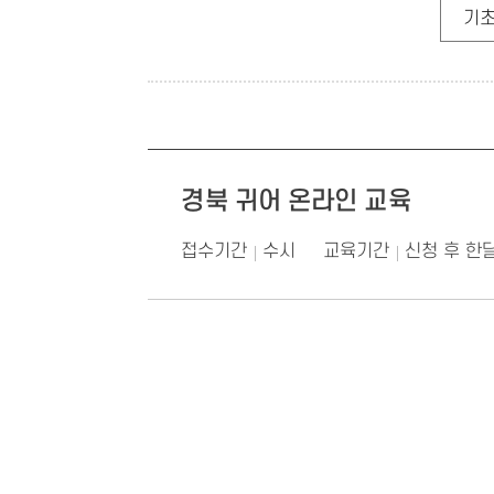
기초
경북 귀어 온라인 교육
접수기간
수시
교육기간
신청 후 한