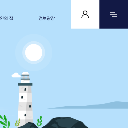
인의 집
정보광장
 집 살펴보기
공지사항
자료실
문의하기