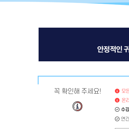
꼭 확인해 주세요!
모든
온라
수강
연간